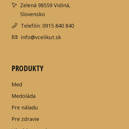
Zelená 98559 Vidiná,
Slovensko
Telefón: 0915 840 840
info@vcelikut.sk
PRODUKTY
Med
Medoláda
Pre náladu
Pre zdravie