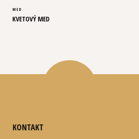
MED
KVETOVÝ MED
KONTAKT