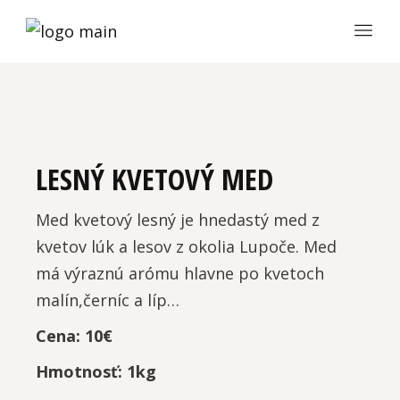
LESNÝ KVETOVÝ MED
Med kvetový lesný je hnedastý med z
kvetov lúk a lesov z okolia Lupoče. Med
má výraznú arómu hlavne po kvetoch
malín,černíc a líp…
Cena: 10€
Hmotnosť: 1kg