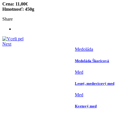
Cena: 11,00€
Hmotnosť: 450g
Share
Next
Medoláda
Medoláda Škoricová
Med
Lesný, medovicový med
Med
Kvetový med