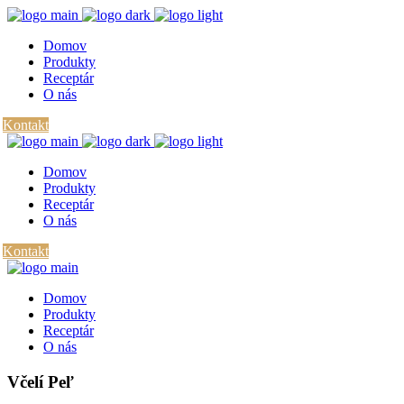
Domov
Produkty
Receptár
O nás
Kontakt
Domov
Produkty
Receptár
O nás
Kontakt
Domov
Produkty
Receptár
O nás
Včelí Peľ